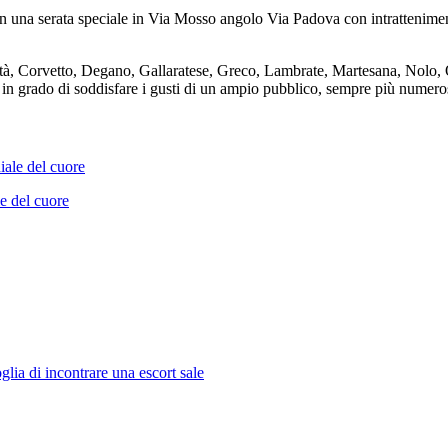
on una serata speciale in Via Mosso angolo Via Padova con intrattenime
Cistà, Corvetto, Degano, Gallaratese, Greco, Lambrate, Martesana, Nolo
à in grado di soddisfare i gusti di un ampio pubblico, sempre più nume
e del cuore
oglia di incontrare una escort sale