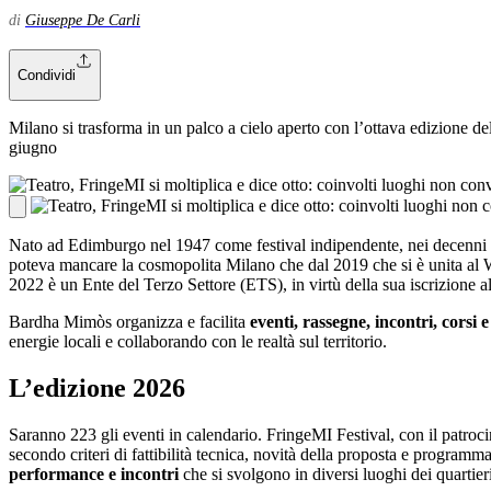
di
Giuseppe De Carli
Condividi
Milano si trasforma in un palco a cielo aperto con l’ottava edizione del f
giugno
Nato ad Edimburgo nel 1947 come festival indipendente, nei decenni è d
poteva mancare la cosmopolita Milano che dal 2019 che si è unita al
2022 è un Ente del Terzo Settore (ETS), in virtù della sua iscrizion
Bardha Mimòs organizza e facilita
eventi, rassegne, incontri, corsi
energie locali e collaborando con le realtà sul territorio.
L’edizione 2026
Saranno 223 gli eventi in calendario. FringeMI Festival, con il patroci
secondo criteri di fattibilità tecnica, novità della proposta e programma
performance e incontri
che si svolgono in diversi luoghi dei quartieri,