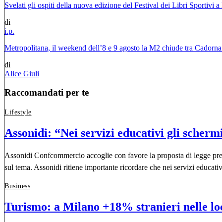
Svelati gli ospiti della nuova edizione del Festival dei Libri Sportivi 
di
i.p.
Metropolitana, il weekend dell’8 e 9 agosto la M2 chiude tra Cadorna
di
Alice Giuli
Raccomandati per te
Lifestyle
Assonidi: “Nei servizi educativi gli scher
Assonidi Confcommercio accoglie con favore la proposta di legge present
sul tema. Assonidi ritiene importante ricordare che nei servizi educat
Business
Turismo: a Milano +18% stranieri nelle loc