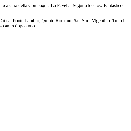
nto a cura della Compagnia La Favella. Seguirà lo show Fantastico,
, Ortica, Ponte Lambro, Quinto Romano, San Siro, Vigentino. Tutto il
roso anno dopo anno.