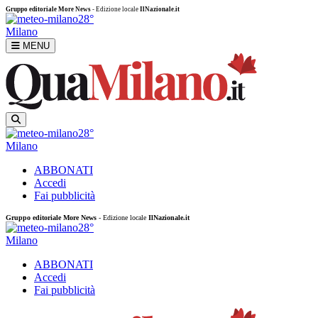
Gruppo editoriale More News
- Edizione locale
IlNazionale.it
28°
Milano
MENU
28°
Milano
ABBONATI
Accedi
Fai pubblicità
Gruppo editoriale More News
- Edizione locale
IlNazionale.it
28°
Milano
ABBONATI
Accedi
Fai pubblicità