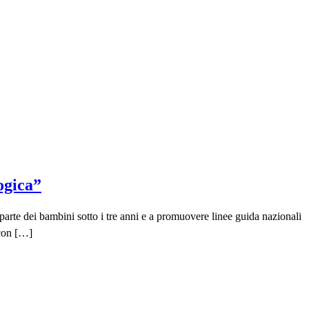
ogica”
parte dei bambini sotto i tre anni e a promuovere linee guida nazionali
 con […]