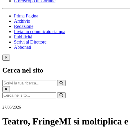
L’oroscopo di Corinne
Prima Pagina
Archivio
Redazione
Invia un comunicato stampa
Pubblicità
Scrivi al Direttore
Abbonati
Cerca nel sito
Eventi e cultura
27/05/2026
Teatro, FringeMI si moltiplica e 