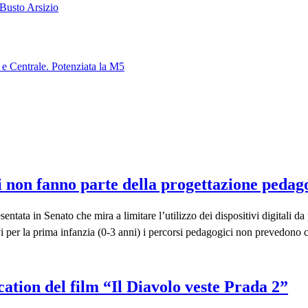
a Busto Arsizio
 e Centrale. Potenziata la M5
mi non fanno parte della progettazione pedag
ata in Senato che mira a limitare l’utilizzo dei dispositivi digitali da 
ivi per la prima infanzia (0-3 anni) i percorsi pedagogici non prevedono
ation del film “Il Diavolo veste Prada 2”