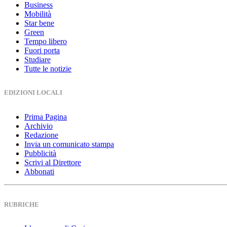
Business
Mobilità
Star bene
Green
Tempo libero
Fuori porta
Studiare
Tutte le notizie
EDIZIONI LOCALI
Prima Pagina
Archivio
Redazione
Invia un comunicato stampa
Pubblicità
Scrivi al Direttore
Abbonati
RUBRICHE