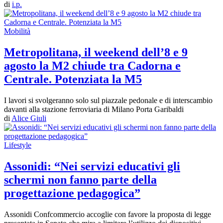
di
i.p.
Mobilità
Metropolitana, il weekend dell’8 e 9
agosto la M2 chiude tra Cadorna e
Centrale. Potenziata la M5
I lavori si svolgeranno solo sul piazzale pedonale e di interscambio
davanti alla stazione ferroviaria di Milano Porta Garibaldi
di
Alice Giuli
Lifestyle
Assonidi: “Nei servizi educativi gli
schermi non fanno parte della
progettazione pedagogica”
Assonidi Confcommercio accoglie con favore la proposta di legge