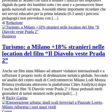
presentata in Senato che mira a limitare l’utilizzo dei dispositivi
digitali da parte dei bambini sotto i tre anni e a promuovere linee
guida nazionali sul tema. Assonidi ritiene importante ricordare che
nei servizi educativi per la prima infanzia (0-3 anni) i percorsi
pedagogici non prevedono con […]
di
Redazione
Business
Turismo: a Milano +18% stranieri nelle
location del film “Il Diavolo veste Prada
2”
Anche un film aiuta Milano ad attrarre visitatori internazionali e a
rafforzare il proprio ruolo di destinazione turistica globale. Secondo
un’analisi del centro studi di Confcommercio Milano Lodi Monza
Brianza (realizzata attraverso la piattaforma Cities Analytics) dopo
l’uscita del film ‘Il Diavolo veste Prada 2‘ i flussi pedonali medi
giornalieri di turisti stranieri nelle principali […]
di
Ricky Garino
Green