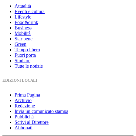
Attualità
Eventi e cultura
Lifestyle
Food&drink
Business
Mobilità
Star bene
Green
Tempo libero
Fuori porta
Studiare
Tutte le notizie
EDIZIONI LOCALI
Prima Pagina
Archivio
Redazione
Invia un comunicato stampa
Pubblicità
Scrivi al Direttore
Abbonati