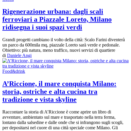
Rigenerazione urbana: dagli scali
ferroviari a Piazzale Loreto, Milano
ridisegna i suoi spazi verdi
Grandi progetti cambiano il volto della città: Scalo Farini diventerà
un parco da 600mila mq, piazzale Loreto sarà verde e pedonale.
Obiettivo: più natura, meno traffico, nuovi servizi di quartiere
di
Daniele Angi
Food&drink
A’Riccione, il mare conquista Milano:
storia, ostriche e alta cucina tra
tradizione e vista skyline
Raccontare la storia di A’Riccione è come aprire un libro di
avventure, ambientato sul mare e trasportato nella terra ferma,
lontano dalla salsedine e dalle onde che si infrangono sugli scogli,
per depositarsi nel cuore di una città speciale come Milano. Gli