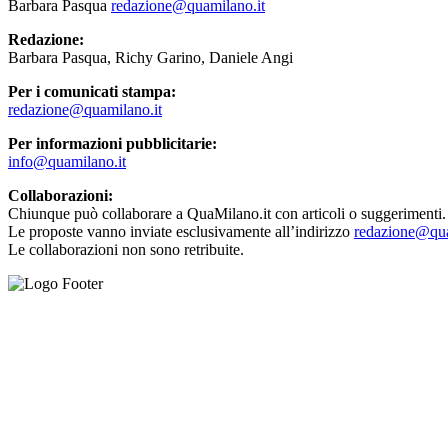
Barbara Pasqua
redazione@quamilano.it
Redazione:
Barbara Pasqua, Richy Garino, Daniele Angi
Per i comunicati stampa:
redazione@quamilano.it
Per informazioni pubblicitarie:
info@quamilano.it
Collaborazioni:
Chiunque può collaborare a QuaMilano.it con articoli o suggerimenti.
Le proposte vanno inviate esclusivamente all’indirizzo
redazione@qua
Le collaborazioni non sono retribuite.