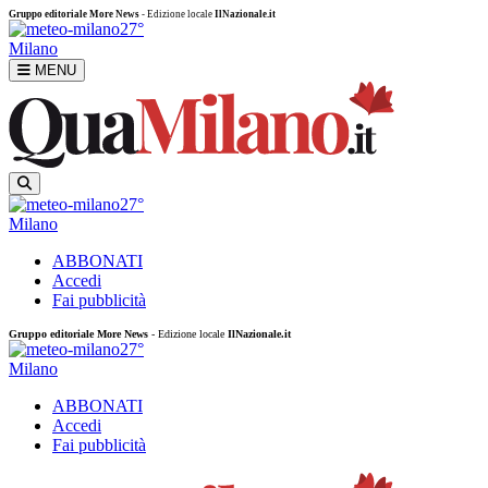
Gruppo editoriale More News
- Edizione locale
IlNazionale.it
27°
Milano
MENU
27°
Milano
ABBONATI
Accedi
Fai pubblicità
Gruppo editoriale More News
- Edizione locale
IlNazionale.it
27°
Milano
ABBONATI
Accedi
Fai pubblicità