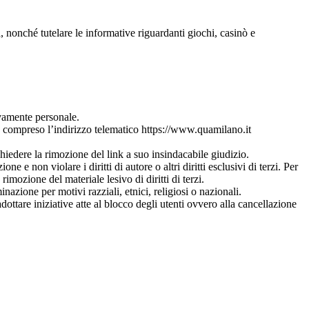
, nonché tutelare le informative riguardanti giochi, casinò e
ivamente personale.
”, compreso l’indirizzo telematico https://www.quamilano.it
richiedere la rimozione del link a suo insindacabile giudizio.
e e non violare i diritti di autore o altri diritti esclusivi di terzi. Per
mozione del materiale lesivo di diritti di terzi.
inazione per motivi razziali, etnici, religiosi o nazionali.
ttare iniziative atte al blocco degli utenti ovvero alla cancellazione