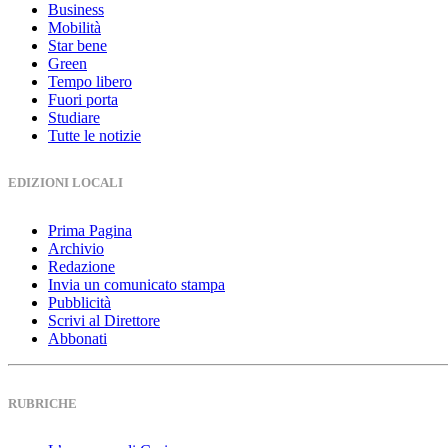
Business
Mobilità
Star bene
Green
Tempo libero
Fuori porta
Studiare
Tutte le notizie
EDIZIONI LOCALI
Prima Pagina
Archivio
Redazione
Invia un comunicato stampa
Pubblicità
Scrivi al Direttore
Abbonati
RUBRICHE