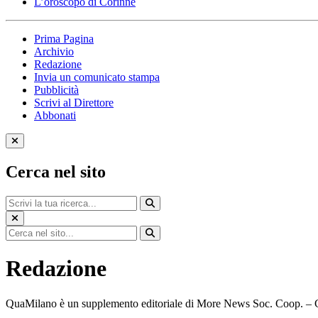
L’oroscopo di Corinne
Prima Pagina
Archivio
Redazione
Invia un comunicato stampa
Pubblicità
Scrivi al Direttore
Abbonati
Cerca nel sito
Redazione
QuaMilano è un supplemento editoriale di More News Soc. Coop. –