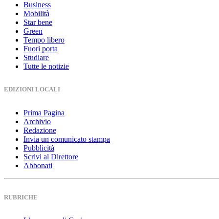
Business
Mobilità
Star bene
Green
Tempo libero
Fuori porta
Studiare
Tutte le notizie
EDIZIONI LOCALI
Prima Pagina
Archivio
Redazione
Invia un comunicato stampa
Pubblicità
Scrivi al Direttore
Abbonati
RUBRICHE