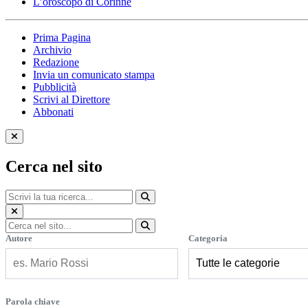
L’oroscopo di Corinne
Prima Pagina
Archivio
Redazione
Invia un comunicato stampa
Pubblicità
Scrivi al Direttore
Abbonati
Cerca nel sito
Autore
Categoria
Parola chiave