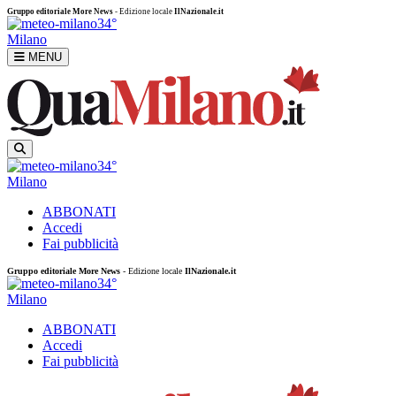
Gruppo editoriale More News
- Edizione locale
IlNazionale.it
34°
Milano
MENU
34°
Milano
ABBONATI
Accedi
Fai pubblicità
Gruppo editoriale More News
- Edizione locale
IlNazionale.it
34°
Milano
ABBONATI
Accedi
Fai pubblicità