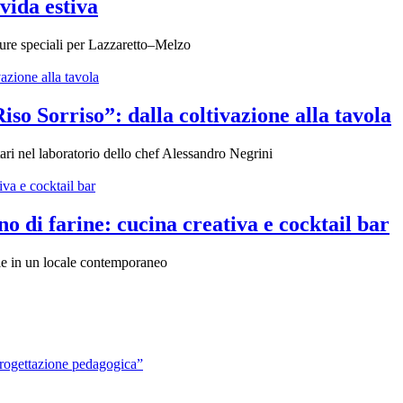
vida estiva
sure speciali per Lazzaretto–Melzo
iso Sorriso”: dalla coltivazione alla tavola
ri nel laboratorio dello chef Alessandro Negrini
o di farine: cucina creativa e cocktail bar
le in un locale contemporaneo