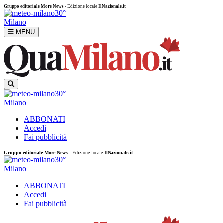
Gruppo editoriale More News
- Edizione locale
IlNazionale.it
30°
Milano
MENU
30°
Milano
ABBONATI
Accedi
Fai pubblicità
Gruppo editoriale More News
- Edizione locale
IlNazionale.it
30°
Milano
ABBONATI
Accedi
Fai pubblicità