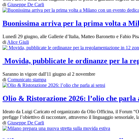
di
Giuseppe De Carli
Buonissima arriva per la prima volta a M
Lunedì 29 giugno, alle Gallerie d’Italia, Matteo Baronetto e Fabio Pis
di
Alice Giuli
Movida, pubblicate le ordinanze per la reg
Saranno in vigore dall'11 giugno al 2 novembre
di
Comunicato stampa
Olio & Ristorazione 2026: l’olio che parla a
Ideato da Luigi Caricato ed organizzato da Olio Officina, il Forum “Ol
prefigge l’obiettivo di raccontare, attraverso il linguaggio sensoriale, la
di
Giuseppe De Carli