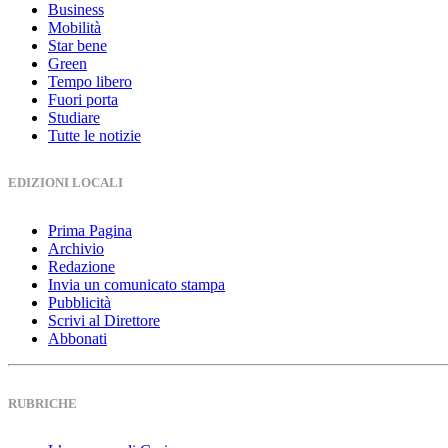
Business
Mobilità
Star bene
Green
Tempo libero
Fuori porta
Studiare
Tutte le notizie
EDIZIONI LOCALI
Prima Pagina
Archivio
Redazione
Invia un comunicato stampa
Pubblicità
Scrivi al Direttore
Abbonati
RUBRICHE