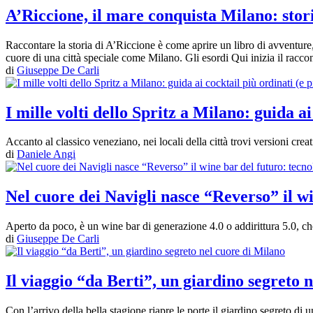
A’Riccione, il mare conquista Milano: storia
Raccontare la storia di A’Riccione è come aprire un libro di avventure, 
cuore di una città speciale come Milano. Gli esordi Qui inizia il racco
di
Giuseppe De Carli
I mille volti dello Spritz a Milano: guida ai
Accanto al classico veneziano, nei locali della città trovi versioni crea
di
Daniele Angi
Nel cuore dei Navigli nasce “Reverso” il wi
Aperto da poco, è un wine bar di generazione 4.0 o addirittura 5.0, che 
di
Giuseppe De Carli
Il viaggio “da Berti”, un giardino segreto 
Con l’arrivo della bella stagione riapre le porte il giardino segreto di un