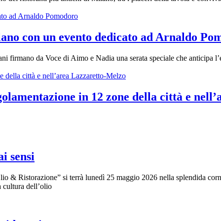
ilano con un evento dedicato ad Arnaldo P
ani firmano da Voce di Aimo e Nadia una serata speciale che anticipa l’e
olamentazione in 12 zone della città e nell
i sensi
io & Ristorazione” si terrà lunedì 25 maggio 2026 nella splendida cornic
 cultura dell’olio