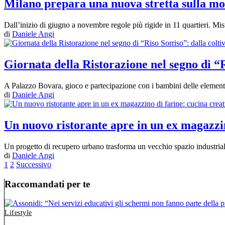
Milano prepara una nuova stretta sulla mo
Dall’inizio di giugno a novembre regole più rigide in 11 quartieri. Mi
di
Daniele Angi
Giornata della Ristorazione nel segno di “R
A Palazzo Bovara, gioco e partecipazione con i bambini delle elementa
di
Daniele Angi
Un nuovo ristorante apre in un ex magazzin
Un progetto di recupero urbano trasforma un vecchio spazio industria
di
Daniele Angi
1
2
Successivo
Raccomandati per te
Lifestyle