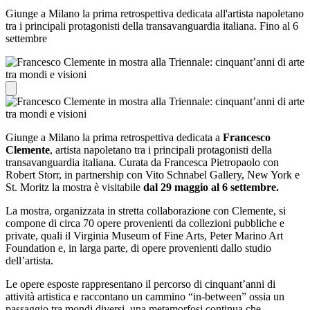
Giunge a Milano la prima retrospettiva dedicata all'artista napoletano
tra i principali protagonisti della transavanguardia italiana. Fino al 6
settembre
Giunge a Milano la prima retrospettiva dedicata a
Francesco
Clemente
, artista napoletano tra i principali protagonisti della
transavanguardia italiana. Curata da Francesca Pietropaolo con
Robert Storr, in partnership con Vito Schnabel Gallery, New York e
St. Moritz la mostra è visitabile
dal 29 maggio al 6 settembre.
La mostra, organizzata in stretta collaborazione con Clemente, si
compone di circa 70 opere provenienti da collezioni pubbliche e
private, quali il Virginia Museum of Fine Arts, Peter Marino Art
Foundation e, in larga parte, di opere provenienti dallo studio
dell’artista.
Le opere esposte rappresentano il percorso di cinquant’anni di
attività artistica e raccontano un cammino “in-between” ossia un
passaggio tra mondi diversi, una metamorfosi continua che