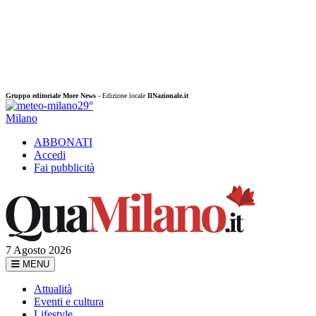
Gruppo editoriale More News
- Edizione locale
IlNazionale.it
29°
Milano
ABBONATI
Accedi
Fai pubblicità
7 Agosto 2026
MENU
Attualità
Eventi e cultura
Lifestyle